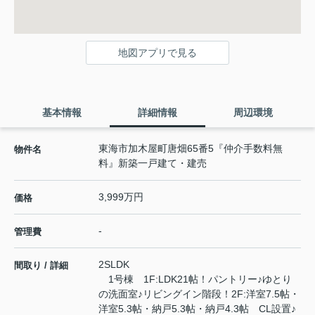
地図アプリで見る
基本情報
詳細情報
周辺環境
東海市加木屋町唐畑65番5『仲介手数料無
物件名
料』新築一戸建て・建売
3,999万円
価格
-
管理費
2SLDK
間取り / 詳細
1号棟 1F:LDK21帖！パントリー♪ゆとり
の洗面室♪リビングイン階段！2F:洋室7.5帖・
洋室5.3帖・納戸5.3帖・納戸4.3帖 CL設置♪