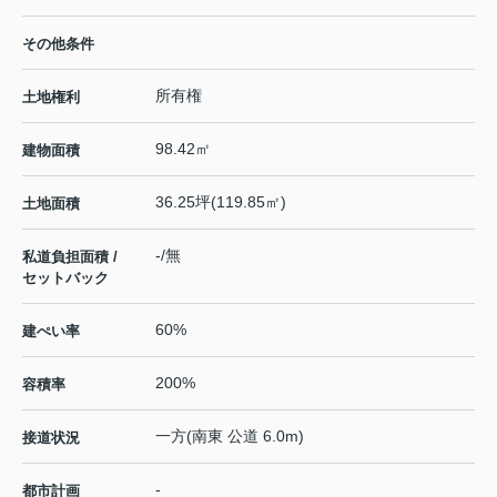
その他条件
所有権
土地権利
98.42㎡
建物面積
36.25坪(119.85㎡)
土地面積
-/無
私道負担面積 /
セットバック
60%
建ぺい率
200%
容積率
一方(南東 公道 6.0m)
接道状況
-
都市計画