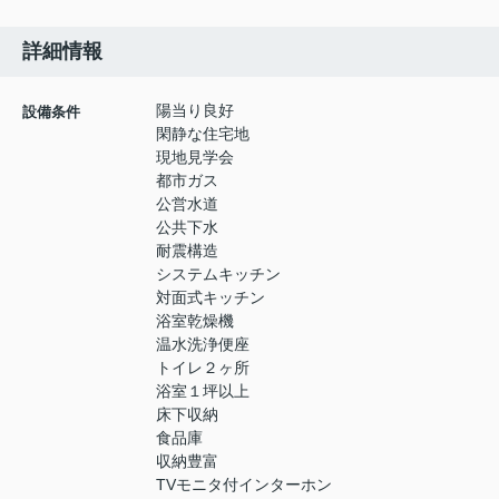
詳細情報
陽当り良好
設備条件
閑静な住宅地
現地見学会
都市ガス
公営水道
公共下水
耐震構造
システムキッチン
対面式キッチン
浴室乾燥機
温水洗浄便座
トイレ２ヶ所
浴室１坪以上
床下収納
食品庫
収納豊富
TVモニタ付インターホン