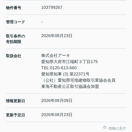
103799267
物件番号
-
管理コード
2026年08月23日
取引条件の
有効期限
株式会社アーキ
取扱会社
愛知県大府市江端町３丁目175
TEL:
0120-613-660
愛知県知事 (3) 第22371号
（公社）愛知県宅地建物取引業協会会員
東海不動産公正取引協議会加盟
2026年08月09日
情報更新日
2026年08月23日
更新予定日
情報の見方