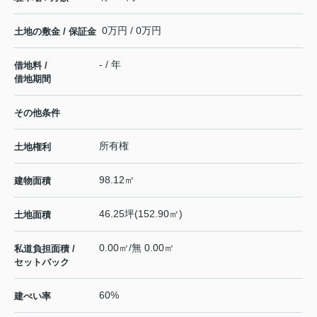
0万円 / 0万円
土地の敷金 / 保証金
- / 年
借地料 /
借地期間
その他条件
所有権
土地権利
98.12㎡
建物面積
46.25坪(152.90㎡)
土地面積
0.00㎡/無 0.00㎡
私道負担面積 /
セットバック
60%
建ぺい率