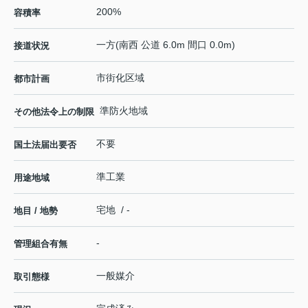
200%
容積率
一方(南西 公道 6.0m 間口 0.0m)
接道状況
市街化区域
都市計画
準防火地域
その他法令上の制限
不要
国土法届出要否
準工業
用途地域
宅地 / -
地目 / 地勢
-
管理組合有無
一般媒介
取引態様