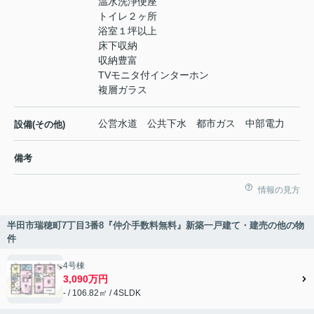
温水洗浄便座
トイレ２ヶ所
浴室１坪以上
床下収納
収納豊富
TVモニタ付インターホン
複層ガラス
公営水道 公共下水 都市ガス 中部電力
設備(その他)
備考
情報の見方
半田市瑞穂町7丁目3番8『仲介手数料無料』新築一戸建て・建売の他の物
件
4号棟
3,090万円
- / 106.82㎡ / 4SLDK