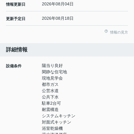
2026年08月04日
情報更新日
2026年08月18日
更新予定日
情報の見方
詳細情報
陽当り良好
設備条件
閑静な住宅地
現地見学会
都市ガス
公営水道
公共下水
駐車2台可
耐震構造
システムキッチン
対面式キッチン
浴室乾燥機