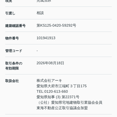
完成済み
現況
相談
引渡し
第KS125-0420-59292号
建築確認番号
101941913
物件番号
-
管理コード
2026年08月18日
取引条件の
有効期限
株式会社アーキ
取扱会社
愛知県大府市江端町３丁目175
TEL:
0120-613-660
愛知県知事 (3) 第22371号
（公社）愛知県宅地建物取引業協会会員
東海不動産公正取引協議会加盟