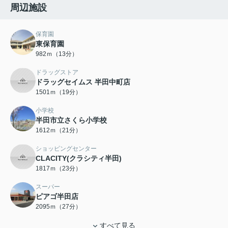
周辺施設
保育園
東保育園
982ｍ（13分）
ドラッグストア
ドラッグセイムス 半田中町店
1501ｍ（19分）
小学校
半田市立さくら小学校
1612ｍ（21分）
ショッピングセンター
CLACITY(クラシティ半田)
1817ｍ（23分）
スーパー
ピアゴ半田店
2095ｍ（27分）
すべて見る