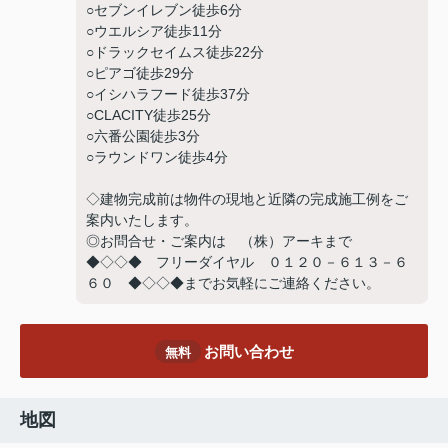
○セブンイレブン徒歩6分
○ウエルシア徒歩11分
○ドラックセイムス徒歩22分
○ピアゴ徒歩29分
○イシハラフード徒歩37分
○CLACITY徒歩25分
○六番公園徒歩3分
○ラウンドワン徒歩4分
◇建物完成前は物件の現地と近隣の完成施工例をご
案内いたします。
◎お問合せ・ご案内は （株）アーキまで
◆◇◇◆ フリーダイヤル ０１２０－６１３－６
６０ ◆◇◇◆までお気軽にご連絡ください。
お問い合わせ
無料
地図