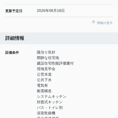
2026年08月18日
更新予定日
情報の見方
詳細情報
陽当り良好
設備条件
閑静な住宅地
建設住宅性能評価書付
現地見学会
公営水道
公共下水
電気有
耐震構造
システムキッチン
対面式キッチン
バス・トイレ別
浴室乾燥機