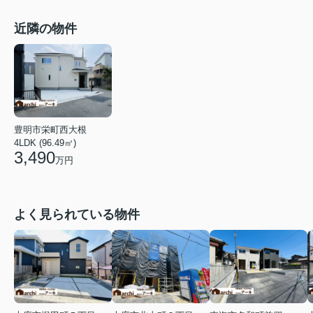
近隣の物件
豊明市栄町西大根
4LDK (96.49㎡)
3,490
万円
よく見られている物件