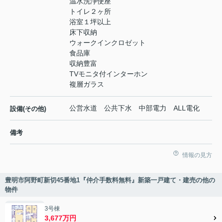
温水洗浄便座
トイレ２ヶ所
浴室１坪以上
床下収納
ウォークインクロゼット
食品庫
収納豊富
TVモニタ付インターホン
複層ガラス
公営水道 公共下水 中部電力 ALL電化
設備(その他)
備考
情報の見方
豊明市阿野町新切45番地1『仲介手数料無料』新築一戸建て・建売の他の
物件
3号棟
3,677万円