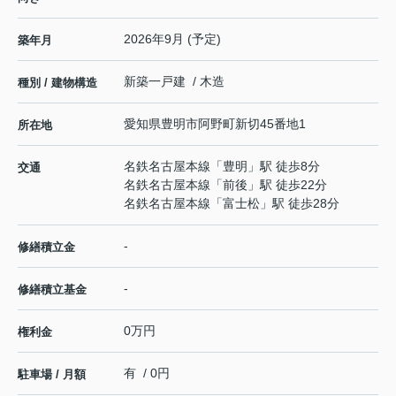
2026年9月 (予定)
築年月
新築一戸建 / 木造
種別 / 建物構造
愛知県
豊明市
阿野町
新切45番地1
所在地
名鉄名古屋本線
「
豊明
」駅 徒歩8分
交通
名鉄名古屋本線
「
前後
」駅 徒歩22分
名鉄名古屋本線
「
富士松
」駅 徒歩28分
-
修繕積立金
-
修繕積立基金
0万円
権利金
有 / 0円
駐車場 / 月額