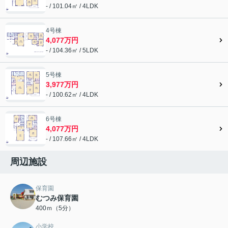
- / 101.04㎡ / 4LDK
4号棟
4,077万円
- / 104.36㎡ / 5LDK
5号棟
3,977万円
- / 100.62㎡ / 4LDK
6号棟
4,077万円
- / 107.66㎡ / 4LDK
周辺施設
保育園
むつみ保育園
400ｍ（5分）
小学校