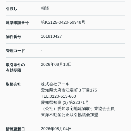
相談
引渡し
第KS125-0420-59948号
建築確認番号
101810427
物件番号
-
管理コード
2026年08月18日
取引条件の
有効期限
株式会社アーキ
取扱会社
愛知県大府市江端町３丁目175
TEL:
0120-613-660
愛知県知事 (3) 第22371号
（公社）愛知県宅地建物取引業協会会員
東海不動産公正取引協議会加盟
2026年08月04日
情報更新日