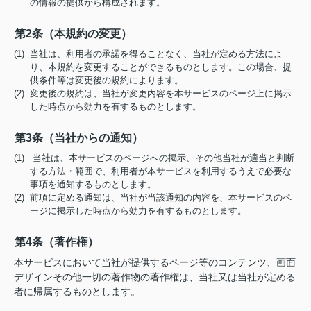
の情報の提供から構成されます。
第2条（本規約の変更）
(1) 当社は、利用者の承諾を得ることなく、当社が定める方法によ
り、本規約を変更することができるものとします。この場合、提
供条件等は変更後の規約によります。
(2) 変更後の規約は、当社が変更内容を本サービスのページ上に掲示
した時点から効力を有するものとします。
第3条（当社からの通知）
(1) 当社は、本サービスのページへの掲示、その他当社が適当と判断
する方法・範囲で、利用者が本サービスを利用するうえで必要な
事項を通知するものとします。
(2) 前項に定める通知は、当社が当該通知の内容を、本サービスのペ
ージに掲示した時点から効力を有するものとします。
第4条（著作権）
本サービスにおいて当社が提供するページ等のコンテンツ、画面
デザインその他一切の著作物の著作権は、当社又は当社が定める
者に帰属するものとします。