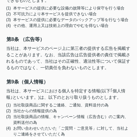
できるものとします。
(1) 本サービスの提供に必要な設備の故障等により保守を行う場合
(2) 不可抗力により本サービスを提供できない場合
(3) 本サービスの提供に必要なデータのバックアップ等を行なう場合
(4) その他、運用上又は技術上の理由でやむを得ない場合
第8条 （広告等）
当社は、本サービスのページ上に第三者の提供する広告を掲載す
ることがあります。なお、当該広告は広告提供者の責任で掲載さ
れるものであって、当社はその正確性、適法性等について保証す
るものではなく、一切責任を負わないものとします。
第9条（個人情報）
当社は、本サービスにおける個人を特定する情報(以下｢個人情
報｣といいます。)は、以下のとおり取り扱うものとします。
(1) 当社取扱商品に関するご連絡、ご通知、資料送付の為
(2) 当社からの情報提供の為
(3) 当社取扱商品の情報、キャンペーン情報（広告含む）のご案内、
資料送付の為
(4) お問い合わせいただいた「ご質問・ご意見等」に対して、当社よ
りご連絡をさせていただく為