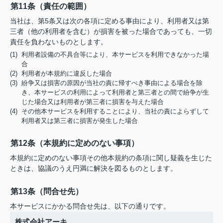
第11条（責任の範囲）
当社は、第5条又は次の各項に定める事由により、利用者又は第
三者（他の利用者を含む）が損害を被った場合であっても、一切
責任を負わないものとします。
(1) 利用者設備の不具合等により、本サービスを利用できなかった場
合
(2) 利用者が本規約に違反した場合
(3) 紛争又は損害の原因が当社の責に帰すべき事由による場合を除
き、本サービスの利用によって利用者と第三者との間で紛争が生
じた場合又は利用者が第三者に損害を与えた場合
(4) その他本サービスを利用することにより、当社の責によらずして
利用者又は第三者に損害が発生した場合
第12条（本規約に定めのない事項）
本規約に定めのない事項その他本規約の条項に関し疑義を生じた
ときは、協議のうえ円満に解決を図るものとします。
第13条（問合せ先）
本サービスにかかる問合せ先は、以下の通りです。
株式会社アーキ