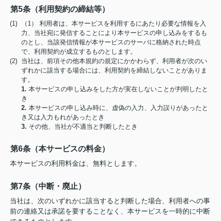
第5条（利用契約の締結等）
(1) （1） 利用者は、本サービスを利用するにあたり必要な情報を入
力、当社宛に発信することにより本サービスの申し込みをするも
のとし、当該発信情報が本サービスのサーバに格納された時点
で、利用契約が成立するものとします。
(2) 当社は、前項その他本規約の規定にかかわらず、利用者が次のい
ずれかに該当する場合には、利用契約を締結しないことがありま
す。
1.
本サービスの申し込みをした方が実在しないことが判明したと
き
2.
本サービスの申し込み時に、虚偽の入力、入力誤りがあったと
き又は入力もれがあったとき
3.
その他、当社が不適当と判断したとき
第6条（本サービスの料金）
本サービスの利用料金は、無料とします。
第7条（中断・廃止）
当社は、次のいずれかに該当すると判断した場合、利用者への事
前の連絡又は承諾を要することなく、本サービスを一時的に中断