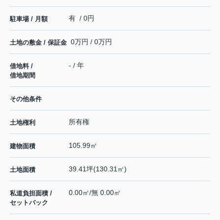
有 / 0円
駐車場 / 月額
0万円 / 0万円
土地の敷金 / 保証金
- / 年
借地料 /
借地期間
その他条件
所有権
土地権利
105.99㎡
建物面積
39.41坪(130.31㎡)
土地面積
0.00㎡/無 0.00㎡
私道負担面積 /
セットバック