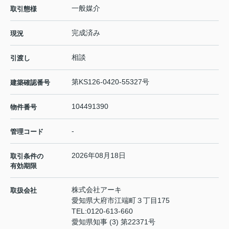
一般媒介
取引態様
完成済み
現況
相談
引渡し
第KS126-0420-55327号
建築確認番号
104491390
物件番号
-
管理コード
2026年08月18日
取引条件の
有効期限
株式会社アーキ
取扱会社
愛知県大府市江端町３丁目175
TEL:
0120-613-660
愛知県知事 (3) 第22371号