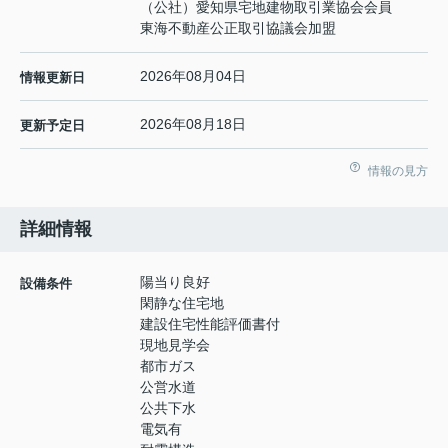
（公社）愛知県宅地建物取引業協会会員
東海不動産公正取引協議会加盟
2026年08月04日
情報更新日
2026年08月18日
更新予定日
情報の見方
詳細情報
陽当り良好
設備条件
閑静な住宅地
建設住宅性能評価書付
現地見学会
都市ガス
公営水道
公共下水
電気有