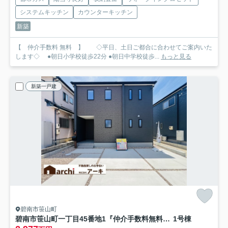
システムキッチン
カウンターキッチン
新築
【 仲介手数料 無料 】 ◇平日、土日ご都合に合わせてご案内いた
します◇ ●朝日小学校徒歩22分 ●朝日中学校徒歩...
もっと見る
新築一戸建
碧南市笹山町
碧南市笹山町一丁目45番地1『仲介手数料無料』新築一戸建て・建売
1号棟