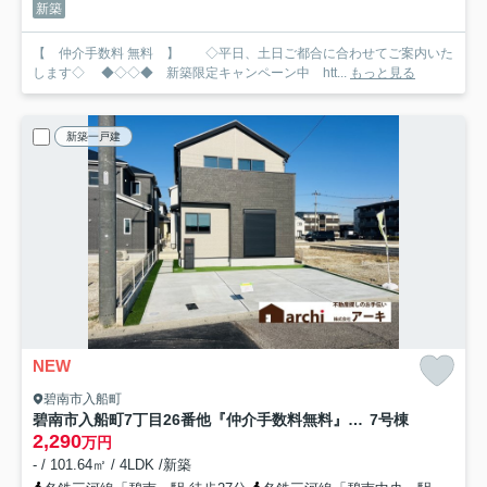
新築
【 仲介手数料 無料 】 ◇平日、土日ご都合に合わせてご案内いた
します◇ ◆◇◇◆ 新築限定キャンペーン中 htt...
もっと見る
新築一戸建
NEW
碧南市入船町
碧南市入船町7丁目26番他『仲介手数料無料』新築一戸建て・建売
7号棟
2,290
万円
- / 101.64㎡ / 4LDK /新築