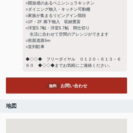
○開放感のあるペニンシュラキッチン
○ダイニング物入・キッチン可動棚
○家族が集まるリビングイン階段
○1F・2F 廊下物入 収納豊富
○洋室5.7帖・洋室5.7帖 間仕切り
生活に合わせて空間のアレンジができます
○前面道路5m
○並列駐車
◆◇◇◆ フリーダイヤル ０１２０－６１３－６
６０ ◆◇◇◆までお気軽にご連絡ください。
お問い合わせ
無料
地図