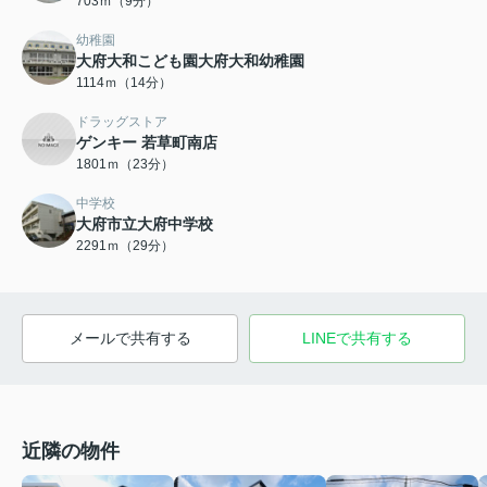
703ｍ（9分）
幼稚園
大府大和こども園大府大和幼稚園
1114ｍ（14分）
ドラッグストア
ゲンキー 若草町南店
1801ｍ（23分）
中学校
大府市立大府中学校
2291ｍ（29分）
メールで共有する
LINEで共有する
近隣の物件