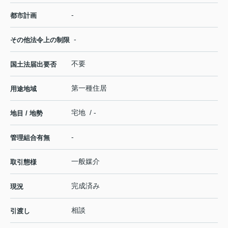
-
都市計画
-
その他法令上の制限
不要
国土法届出要否
第一種住居
用途地域
宅地 / -
地目 / 地勢
-
管理組合有無
一般媒介
取引態様
完成済み
現況
相談
引渡し