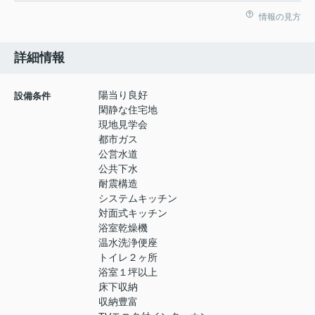
情報の見方
詳細情報
陽当り良好
設備条件
閑静な住宅地
現地見学会
都市ガス
公営水道
公共下水
耐震構造
システムキッチン
対面式キッチン
浴室乾燥機
温水洗浄便座
トイレ２ヶ所
浴室１坪以上
床下収納
収納豊富