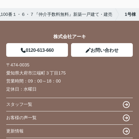
100番１・６・７『仲介手数料無料』新築一戸建て・建売
1号棟
株式会社アーキ
0120-613-660
お問い合わせ
〒474-0035
愛知県大府市江端町３丁目175
営業時間：
09：00～18：00
定休日：
水曜日
スタッフ一覧
お客様の声一覧
更新情報