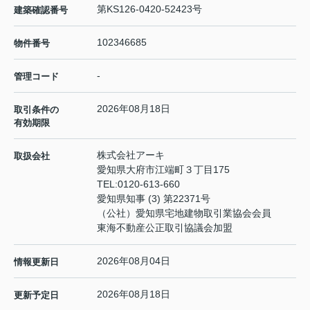
第KS126-0420-52423号
建築確認番号
102346685
物件番号
-
管理コード
2026年08月18日
取引条件の
有効期限
株式会社アーキ
取扱会社
愛知県大府市江端町３丁目175
TEL:
0120-613-660
愛知県知事 (3) 第22371号
（公社）愛知県宅地建物取引業協会会員
東海不動産公正取引協議会加盟
2026年08月04日
情報更新日
2026年08月18日
更新予定日