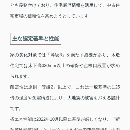
とも義務付けており、住宅履歴情報を活用して、中古住
宅市場の信頼性を高めようとしています。
主な認定基準と性能
家の劣化対策では「等級3」を満たす必要があり、木造
住宅では床下高330mm以上の確保や点検口設置が求め
られます。
耐震性は原則「等級2」以上で、これは一般基準の1.25
倍の強度や免震構造により、大地震の被害を抑える設計
です。
省エネ性能は2022年10月以降に基準が厳しくなり、「断
熱等性能等級5」と「一次エネルギー消費量等級6」の両