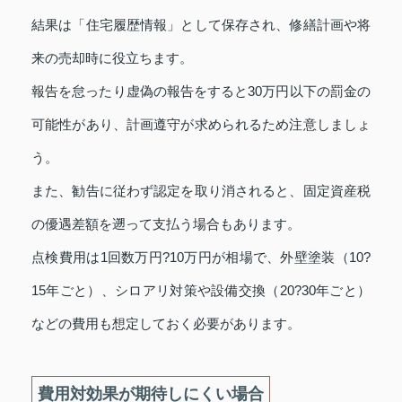
結果は「住宅履歴情報」として保存され、修繕計画や将
来の売却時に役立ちます。
報告を怠ったり虚偽の報告をすると30万円以下の罰金の
可能性があり、計画遵守が求められるため注意しましょ
う。
また、勧告に従わず認定を取り消されると、固定資産税
の優遇差額を遡って支払う場合もあります。
点検費用は1回数万円?10万円が相場で、外壁塗装（10?
15年ごと）、シロアリ対策や設備交換（20?30年ごと）
などの費用も想定しておく必要があります。
費用対効果が期待しにくい場合