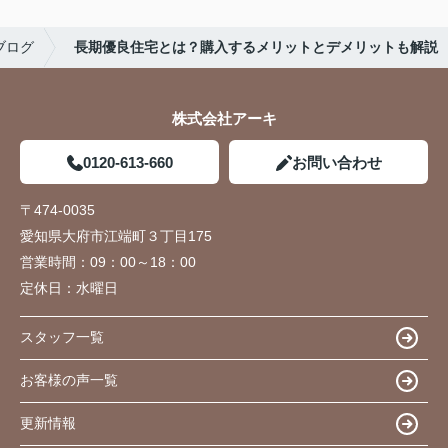
ブログ
長期優良住宅とは？購入するメリットとデメリットも解説
株式会社アーキ
0120-613-660
お問い合わせ
〒474-0035
愛知県大府市江端町３丁目175
営業時間：
09：00～18：00
定休日：
水曜日
スタッフ一覧
お客様の声一覧
更新情報