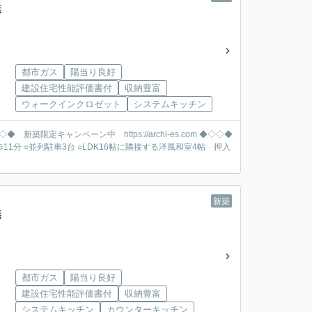
無
都市ガス
陽当り良好
建設住宅性能評価書付
収納豊富
ウォークインクロゼット
システムキッチン
新築
無
都市ガス
陽当り良好
建設住宅性能評価書付
収納豊富
システムキッチン
カウンターキッチン