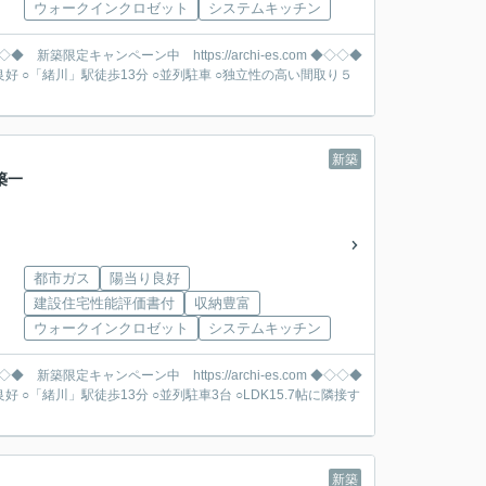
ウォークインクロゼット
システムキッチン
新築
築一
都市ガス
陽当り良好
建設住宅性能評価書付
収納豊富
ウォークインクロゼット
システムキッチン
新築