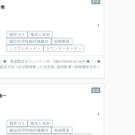
新築
料無
都市ガス
陽当り良好
建設住宅性能評価書付
収納豊富
システムキッチン
カウンターキッチン
新築
築一
都市ガス
陽当り良好
建設住宅性能評価書付
収納豊富