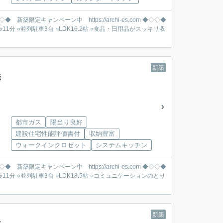
新築
無
都市ガス
陽当り良好
建設住宅性能評価書付
収納豊富
ウォークインクロゼット
システムキッチン
新築