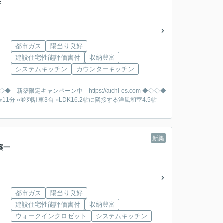
無
都市ガス
陽当り良好
建設住宅性能評価書付
収納豊富
システムキッチン
カウンターキッチン
新築
築一
都市ガス
陽当り良好
建設住宅性能評価書付
収納豊富
ウォークインクロゼット
システムキッチン