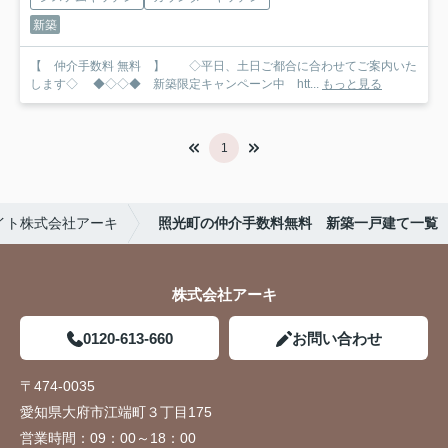
新築
【 仲介手数料 無料 】 ◇平日、土日ご都合に合わせてご案内いた
します◇ ◆◇◇◆ 新築限定キャンペーン中 htt...
もっと見る
1
イト株式会社アーキ
照光町の仲介手数料無料 新築一戸建て一覧
株式会社アーキ
0120-613-660
お問い合わせ
〒474-0035
愛知県大府市江端町３丁目175
営業時間：
09：00～18：00