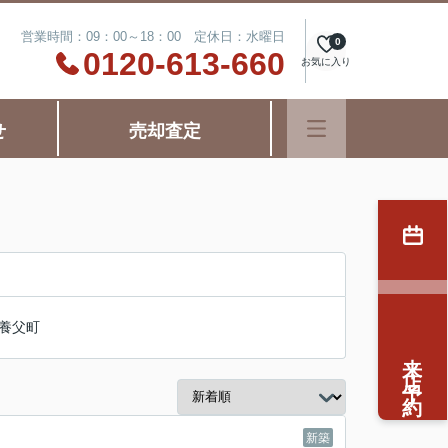
営業時間：09：00～18：00 定休日：水曜日
0
0120-613-660
お気に入り
せ
売却査定
養父町
来店予約
新築