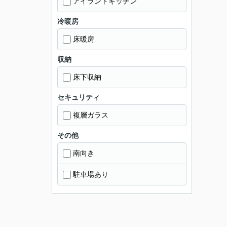
アイランドキッチン
冷暖房
床暖房
収納
床下収納
セキュリティ
複層ガラス
その他
南向き
駐車場あり