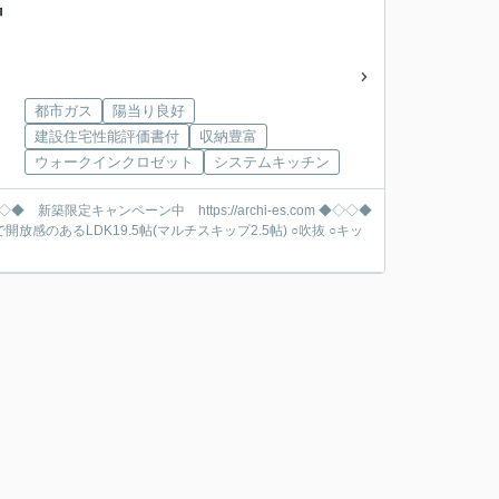
』
都市ガス
陽当り良好
建設住宅性能評価書付
収納豊富
ウォークインクロゼット
システムキッチン