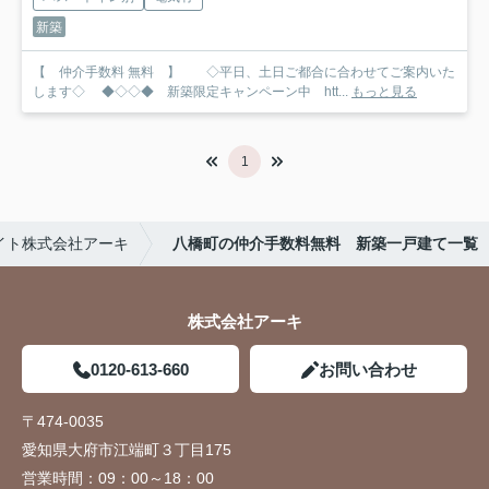
新築
【 仲介手数料 無料 】 ◇平日、土日ご都合に合わせてご案内いた
します◇ ◆◇◇◆ 新築限定キャンペーン中 htt...
もっと見る
1
イト株式会社アーキ
八橋町の仲介手数料無料 新築一戸建て一覧
株式会社アーキ
0120-613-660
お問い合わせ
〒474-0035
愛知県大府市江端町３丁目175
営業時間：
09：00～18：00