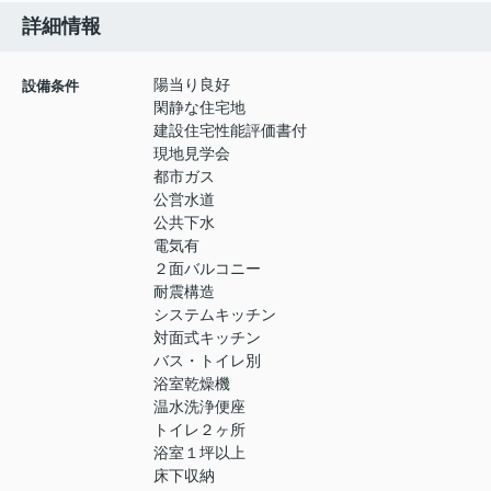
詳細情報
陽当り良好
設備条件
閑静な住宅地
建設住宅性能評価書付
現地見学会
都市ガス
公営水道
公共下水
電気有
２面バルコニー
耐震構造
システムキッチン
対面式キッチン
バス・トイレ別
浴室乾燥機
温水洗浄便座
トイレ２ヶ所
浴室１坪以上
床下収納