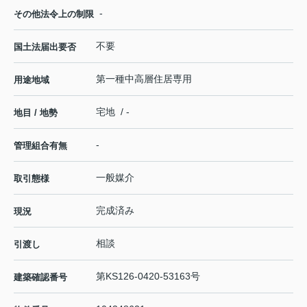
-
その他法令上の制限
不要
国土法届出要否
第一種中高層住居専用
用途地域
宅地 / -
地目 / 地勢
-
管理組合有無
一般媒介
取引態様
完成済み
現況
相談
引渡し
第KS126-0420-53163号
建築確認番号