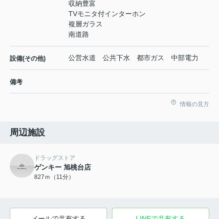
収納豊富
TVモニタ付インターホン
複層ガラス
南道路
公営水道 公共下水 都市ガス 中部電力
設備(その他)
備考
情報の見方
周辺施設
ドラッグストア
ゲンキー 旭桃台店
827ｍ（11分）
メールで共有する
LINEで共有する