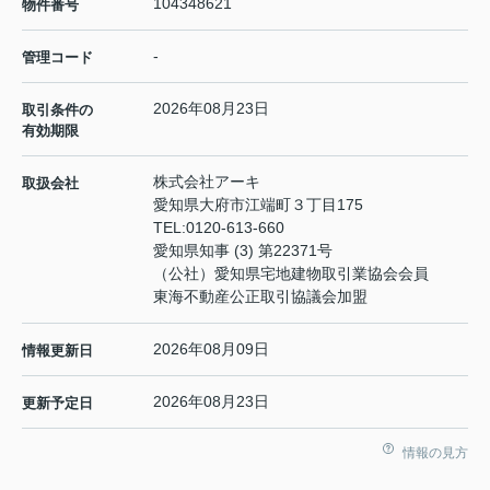
104348621
物件番号
-
管理コード
2026年08月23日
取引条件の
有効期限
株式会社アーキ
取扱会社
愛知県大府市江端町３丁目175
TEL:
0120-613-660
愛知県知事 (3) 第22371号
（公社）愛知県宅地建物取引業協会会員
東海不動産公正取引協議会加盟
2026年08月09日
情報更新日
2026年08月23日
更新予定日
情報の見方