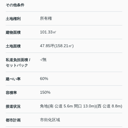
その他条件
所有権
土地権利
101.33㎡
建物面積
47.85坪(158.21㎡)
土地面積
-/無
私道負担面積 /
セットバック
60%
建ぺい率
150%
容積率
角地(南 公道 5.6m 間口 13.0m)(西 公道 8.8m)
接道状況
市街化区域
都市計画