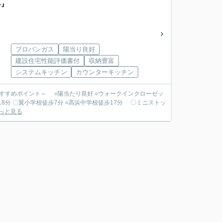
料』
プロパンガス
陽当り良好
建設住宅性能評価書付
収納豊富
システムキッチン
カウンターキッチン
すめポイント～ ○陽当たり良好 ○ウォークインクローゼッ
っと見る