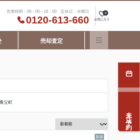
営業時間：09：00～18：00 定休日：水曜日
0
0120-613-660
お気に入り
せ
売却査定
養父町
来店予約
新築