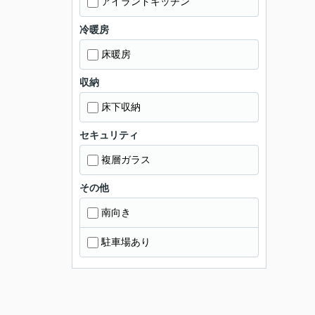
アイランドキッチン
冷暖房
床暖房
収納
床下収納
セキュリティ
複層ガラス
その他
南向き
駐車場あり