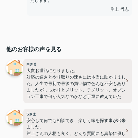
たします。
岸上 哲志
他のお客様の声を見る
Mさま
大変お世話になりました。
対応の速さとやり取りの速さには本当に助かりまし
た。人生で最初で最後の買い物で色んな不安もあり
ましたがしっかりとメリット、デメリット、オプシ
ョン工事で何が人気なのかなど丁寧に教えていただ
きました♪
1番オススメしたい会社です！！（2026.5.25）
Sさま
安心して何でも相談でき、楽しく家を探す事が出来
ました。
岸上さんの人柄も良く、どんな質問にも真摯に優し