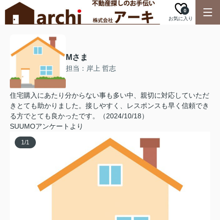
0
お気に入り
Mさま
担当：岸上 哲志
住宅購入にあたり分からない事も多い中、親切に対応していただ
きとても助かりました。接しやすく、レスポンスも早く信頼でき
る方でとても良かったです。（2024/10/18）
SUUMOアンケートより
1
/
1