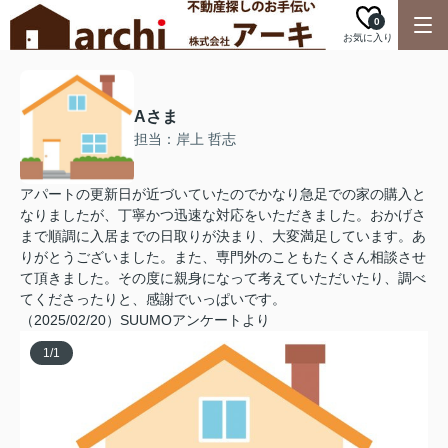
0
お気に入り
Aさま
担当：岸上 哲志
アパートの更新日が近づいていたのでかなり急足での家の購入と
なりましたが、丁寧かつ迅速な対応をいただきました。おかげさ
まで順調に入居までの日取りが決まり、大変満足しています。あ
りがとうございました。また、専門外のこともたくさん相談させ
て頂きました。その度に親身になって考えていただいたり、調べ
てくださったりと、感謝でいっぱいです。
（2025/02/20）SUUMOアンケートより
1
/
1