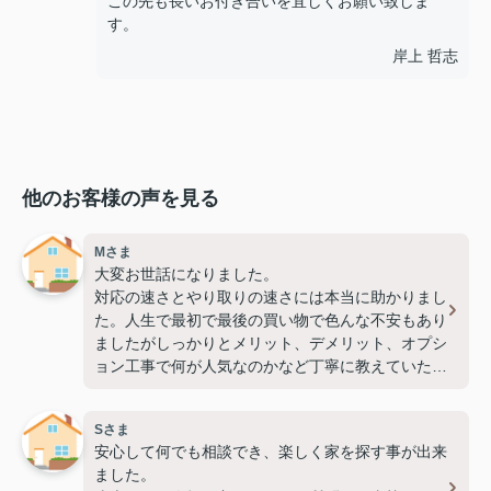
この先も長いお付き合いを宜しくお願い致しま
す。
岸上 哲志
他のお客様の声を見る
Mさま
大変お世話になりました。
対応の速さとやり取りの速さには本当に助かりまし
た。人生で最初で最後の買い物で色んな不安もあり
ましたがしっかりとメリット、デメリット、オプシ
ョン工事で何が人気なのかなど丁寧に教えていただ
きました♪
1番オススメしたい会社です！！（2026.5.25）
Sさま
安心して何でも相談でき、楽しく家を探す事が出来
ました。