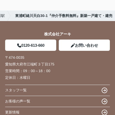
川駅
東浦町緒川天白30-1『仲介手数料無料』新築一戸建て・建売
株式会社アーキ
0120-613-660
お問い合わせ
〒474-0035
愛知県大府市江端町３丁目175
営業時間：
09：00～18：00
定休日：
水曜日
スタッフ一覧
お客様の声一覧
更新情報