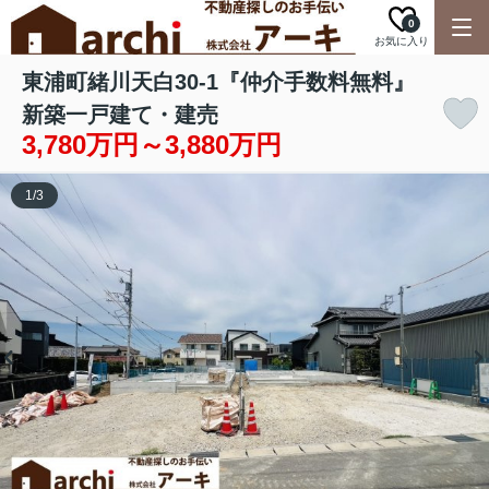
0
お気に入り
東浦町緒川天白30-1『仲介手数料無料』
新築一戸建て・建売
3,780万円～3,880万円
1
/
3