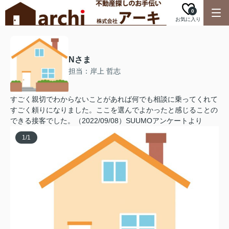
0
お気に入り
Nさま
担当：岸上 哲志
すごく親切でわからないことがあれば何でも相談に乗ってくれて
すごく頼りになりました。ここを選んでよかったと感じることの
できる接客でした。（2022/09/08）SUUMOアンケートより
1
/
1