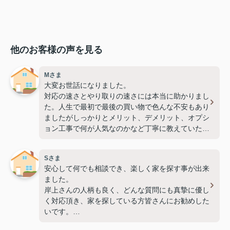
他のお客様の声を見る
Mさま
大変お世話になりました。
対応の速さとやり取りの速さには本当に助かりまし
た。人生で最初で最後の買い物で色んな不安もあり
ましたがしっかりとメリット、デメリット、オプシ
ョン工事で何が人気なのかなど丁寧に教えていただ
きました♪
1番オススメしたい会社です！！（2026.5.25）
Sさま
安心して何でも相談でき、楽しく家を探す事が出来
ました。
岸上さんの人柄も良く、どんな質問にも真摯に優し
く対応頂き、家を探している方皆さんにお勧めした
いです。
本当に無理を聞いて頂いたり、色々大変お世話にな