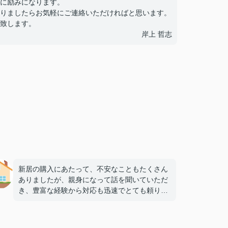
に励みになります。
りましたらお気軽にご連絡いただければと思います。
致します。
岸上 哲志
新居の購入にあたって、不安なこともたくさん
ありましたが、親身になって話を聞いていただ
き、豊富な経験から対応も迅速でとても頼りに
なりました。
質問に対する回答もはやく、定休日でも質問し
たら回答をいただけたり、買い手側が安心でき