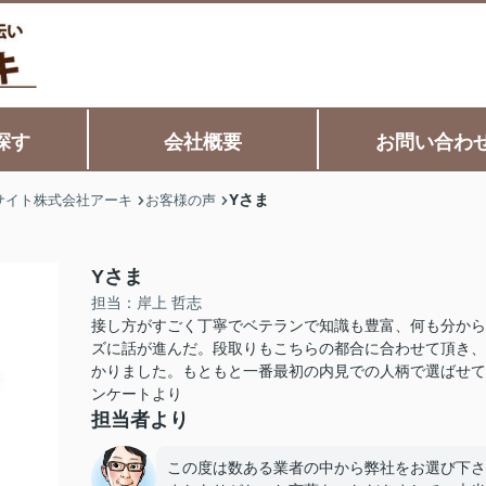
探す
会社概要
お問い合わ
Yさま
サイト株式会社アーキ
お客様の声
Yさま
担当：岸上 哲志
接し方がすごく丁寧でベテランで知識も豊富、何も分から
ズに話が進んだ。段取りもこちらの都合に合わせて頂き、
かりました。もともと一番最初の内見での人柄で選ばせて頂いた
ンケートより
担当者より
この度は数ある業者の中から弊社をお選び下さ