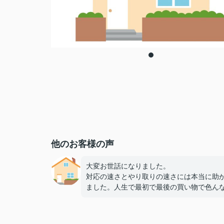
他のお客様の声
大変お世話になりました。
対応の速さとやり取りの速さには本当に助
ました。人生で最初で最後の買い物で色ん
安もありましたがしっかりとメリット、デ
ット、オプション工事で何が人気なのかな
寧に教えていただきました♪