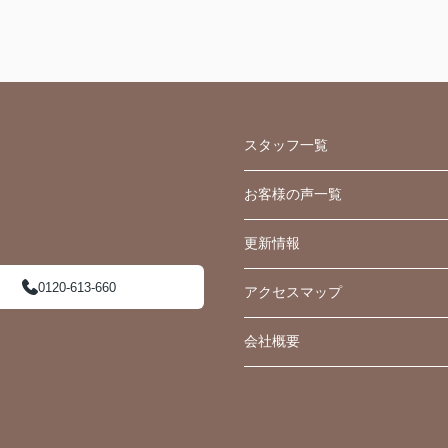
5）
になりました。
またどこかでお会いしましたら、お声がけしま
すね。
本当にありがとうございました。(2026.5.5)
スタッフ一覧
お客様の声一覧
更新情報
0120-613-660
アクセスマップ
会社概要