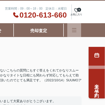
営業時間：09：00～18：00 定休日：水曜日
0
0120-613-660
お気に入り
せ
売却査定
ないこちらの質問にもすぐ答えをくれてかなりスムー
かなりタイトな日程にも関わらず対応してもらえて助
のでとても満足です。（2022/10/14）SUUMOア
来店予約
いまして大変ありがとうございます。