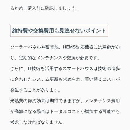
るため、購入前に確認しましょう。
維持費や交換費用も見逃せないポイント
ソーラーパネルや蓄電池、HEMS対応機器には寿命があ
り、定期的なメンテナンスや交換が必要です。
さらに、IT技術を活用するスマートハウスは技術の進歩
に合わせたシステム更新も求められ、買い替えコストが
発生することがあります。
光熱費の節約効果は期待できますが、メンテナンス費用
が高額になる場合はトータルコストが増加する可能性も
考慮しなければなりません。