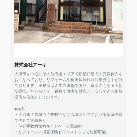
株式会社アーキ
大府市を中心にその他周辺エリアで新築戸建ての売買仲介を
おこなっており、リフォームや損害保険代理店業務も手がけ
ております。不動産は人生の基盤であり、資産にもなる大切
な選択。だからこそ、親身で誠実な対応と、安心できる情報
提供を信条としています。
■強み
・大府市 / 東海市 / 豊明市など広域エリアにおける新築戸建
て仲介で実績あり
・仲介手数料無料キャンペーン実施中
・リフォーム／損害保険もワンストップで対応可能