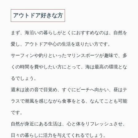
アウトドア好きな方
まず、海沿いの暮らしがとくにおすすめなのは、自然を
愛し、アウトドア中心の生活を送りたい方です。
サーフィンや釣りといったマリンスポーツが趣味で、多
くの時間を費やしたい方にとって、海は最高の環境とな
るでしょう。
週末は波の音で目覚め、すぐにビーチへ向かい、昼はテ
ラスで潮風を感じながら食事をとる、なんてことも可能
です。
自然が身近にある生活は、心と体をリフレッシュさせ、
日々の暮らしに活力を与えてくれるでしょう。