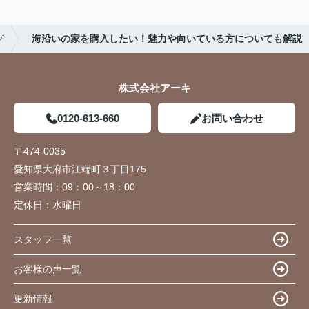
グ
海沿いの家を購入したい！魅力や向いている方についても解説
株式会社アーキ
0120-613-660
お問い合わせ
〒474-0035
愛知県大府市江端町３丁目175
営業時間：
09：00～18：00
定休日：
水曜日
スタッフ一覧
お客様の声一覧
更新情報