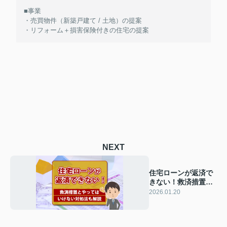
■事業
・売買物件（新築戸建て / 土地）の提案
・リフォーム＋損害保険付きの住宅の提案
NEXT
住宅ローンが返済で
きない！救済措置と
やってはいけない対
2026.01.20
処法も解説